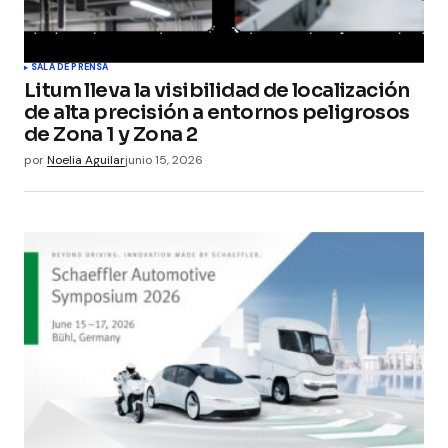
SALA DE PRENSA
Litum lleva la visibilidad de localización
de alta precisión a entornos peligrosos
de Zona 1 y Zona 2
por
Noelia Aguilar
junio 15, 2026