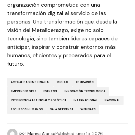
organización comprometida con una
transformación digital al servicio de las
personas. Una transformación que, desde la
visión del Metaliderazgo, exige no solo
tecnología, sino también líderes capaces de
anticipar, inspirar y construir entornos más
humanos, eficientes y preparados para el
futuro.
ACTUALIDAD EMPRESARIAL
DIGITAL
EDUCACIÓN
EMPRENDEDORES
EVENTOS
INNOVACIÓN TECNOLÓGICA
INTELIGENCIA ARTIFICIAL Y ROBÓTICA
INTERNACIONAL
NACIONAL
RECURSOS HUMANOS
SALA DE PRENSA
WEBINARS
por
Marina Alonso
Published
junio 15, 2026