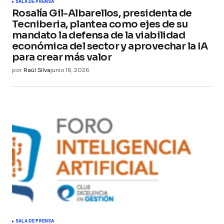
SALA DE PRENSA
Rosalía Gil-Albarellos, presidenta de
Tecniberia, plantea como ejes de su
mandato la defensa de la viabilidad
económica del sector y aprovechar la IA
para crear más valor
por
Raúl Silva
junio 16, 2026
SALA DE PRENSA