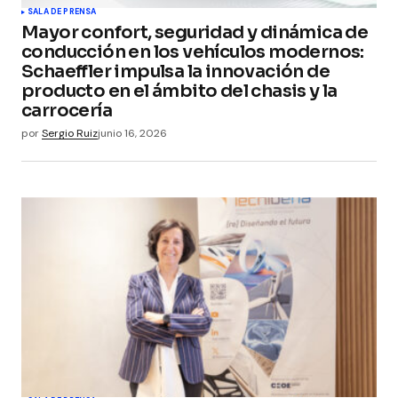
SALA DE PRENSA
Mayor confort, seguridad y dinámica de
conducción en los vehículos modernos:
Schaeffler impulsa la innovación de
producto en el ámbito del chasis y la
carrocería
por
Sergio Ruiz
junio 16, 2026