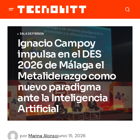
SALA DE PRENSA
Ignacio Campoy
impulsa en el DES
2026 de Málaga el
Metaliderazgo como
nuevo paradigma
ante la Inteligencia
Artificial
por
Marina Alonso
junio 15, 2026