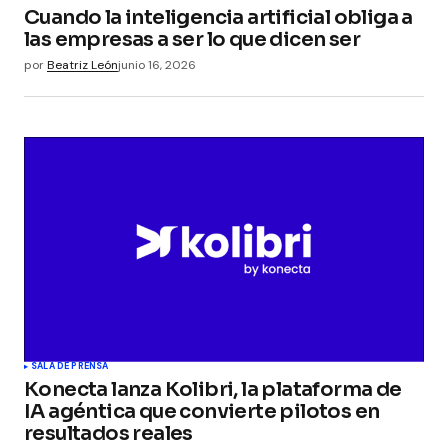
Cuando la inteligencia artificial obliga a
las empresas a ser lo que dicen ser
por
Beatriz León
junio 16, 2026
SALA DE PRENSA
Konecta lanza Kolibri, la plataforma de
IA agéntica que convierte pilotos en
resultados reales