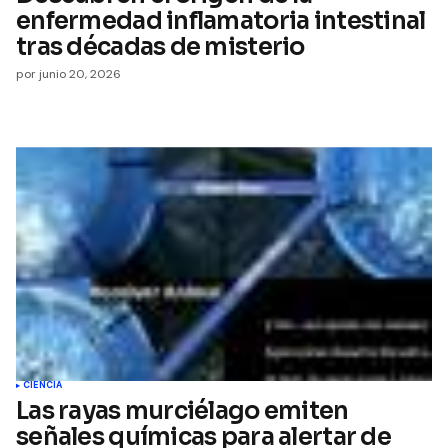
enfermedad inflamatoria intestinal
tras décadas de misterio
por
junio 20, 2026
CIENCIA
Las rayas murciélago emiten
señales químicas para alertar de