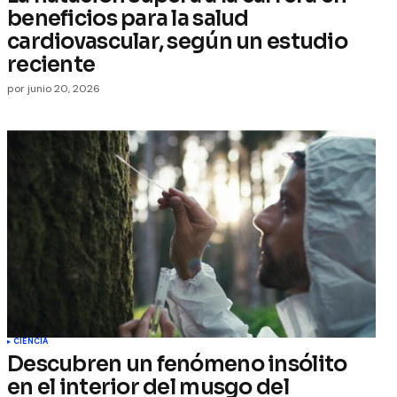
beneficios para la salud
cardiovascular, según un estudio
reciente
por
junio 20, 2026
CIENCIA
Descubren un fenómeno insólito
en el interior del musgo del