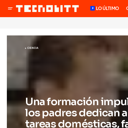
LO ÚLTIMO
CIENCIA
Una formación impul
los padres dedican a 
tareas domésticas, fa