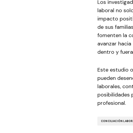
Los investigad
laboral no sol
impacto posit
de sus familia
fomenten la c
avanzar hacia 
dentro y fuera
Este estudio o
pueden desenca
laborales, con
posibilidades 
profesional.
CONCILIACIÓN LABOR