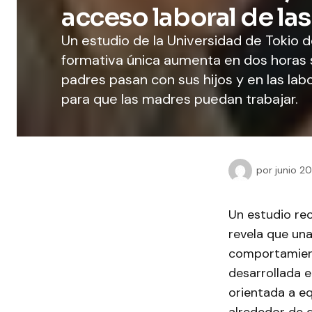
acceso laboral de la
Un estudio de la Universidad de Tokio
formativa única aumenta en dos horas 
padres pasan con sus hijos y en las lab
para que las madres puedan trabajar.
por
junio 2
Un estudio rec
revela que una
comportamiento
desarrollada 
orientada a eq