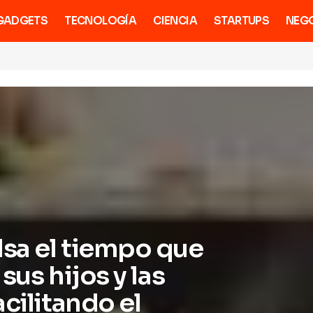
GADGETS
TECNOLOGÍA
CIENCIA
STARTUPS
NEG
sa el tiempo que
sus hijos y las
cilitando el