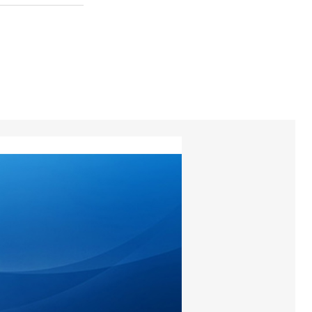
torios