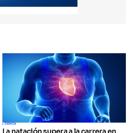
CIENCIA
La natación supera a la carrera en