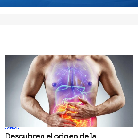
 este navegador para la
 vez que comente.
Comment
CIENCIA
Descubren el origen de la