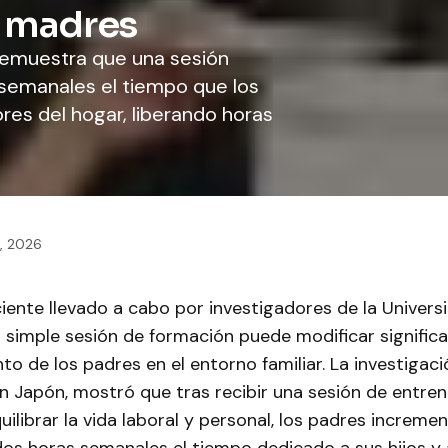
s madres
 demuestra que una sesión
semanales el tiempo que los
ores del hogar, liberando horas
0, 2026
iente llevado a cabo por investigadores de la Univers
 simple sesión de formación puede modificar signific
 de los padres en el entorno familiar. La investigaci
en Japón, mostró que tras recibir una sesión de entre
uilibrar la vida laboral y personal, los padres increme