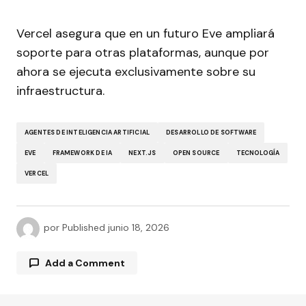
Vercel asegura que en un futuro Eve ampliará
soporte para otras plataformas, aunque por
ahora se ejecuta exclusivamente sobre su
infraestructura.
AGENTES DE INTELIGENCIA ARTIFICIAL
DESARROLLO DE SOFTWARE
EVE
FRAMEWORK DE IA
NEXT.JS
OPEN SOURCE
TECNOLOGÍA
VERCEL
por
Published
junio 18, 2026
Add a Comment