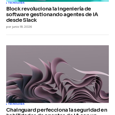
Submit Comment
TECNOLOGÍA
Block revoluciona la ingeniería de
software gestionando agentes de IA
desde Slack
por
junio 18, 2026
TECNOLOGÍA
Chainguard perfecciona la seguridad en