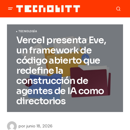
TECNOLOGÍA
Vercel presenta Eve,
un framework de
código abierto que
redefine la
construcción de
agentes de IA como
directorios
por
junio 18, 2026