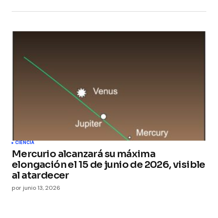
CIENCIA
Mercurio alcanzará su máxima
elongación el 15 de junio de 2026, visible
al atardecer
por
junio 13, 2026