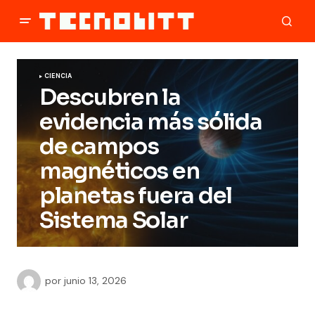
CIENCIA
Descubren la
evidencia más sólida
de campos
magnéticos en
planetas fuera del
Sistema Solar
por
junio 13, 2026