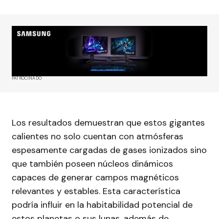
PATROCINADO
Los resultados demuestran que estos gigantes
calientes no solo cuentan con atmósferas
espesamente cargadas de gases ionizados sino
que también poseen núcleos dinámicos
capaces de generar campos magnéticos
relevantes y estables. Esta característica
podría influir en la habitabilidad potencial de
estos planetas o sus lunas, además de