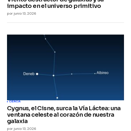
impacto en el universo primitivo
por
junio 13, 2026
CIENCIA
Cygnus, el Cisne, surca la Vía Láctea: una
ventana celeste al corazón de nuestra
galaxia
por
junio 13, 2026