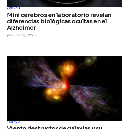
CIENCIA
Mini cerebros en laboratorio revelan
diferencias biológicas ocultas en el
Alzheimer
por
junio 13, 2026
CIENCIA
Viento destructor de galaxias y su