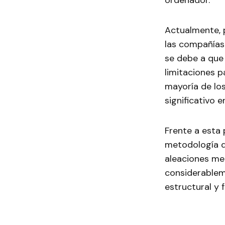
ordenador.
Actualmente, 
las compañías 
se debe a que 
limitaciones p
mayoría de los
significativo 
Frente a esta
metodología q
aleaciones met
considerablem
estructural y 