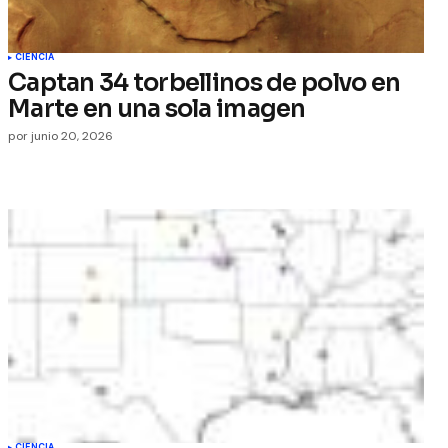
CIENCIA
Captan 34 torbellinos de polvo en
Marte en una sola imagen
por
junio 20, 2026
CIENCIA