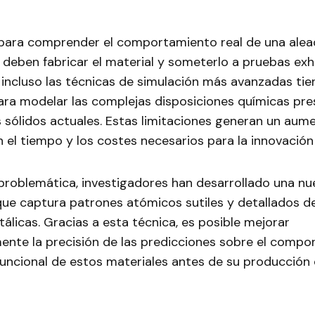
para comprender el comportamiento real de una aleac
deben fabricar el material y someterlo a pruebas exh
incluso las técnicas de simulación más avanzadas tie
ara modelar las complejas disposiciones químicas pre
 sólidos actuales. Estas limitaciones generan un aum
en el tiempo y los costes necesarios para la innovación
 problemática, investigadores han desarrollado una nu
ue captura patrones atómicos sutiles y detallados de
álicas. Gracias a esta técnica, es posible mejorar
ente la precisión de las predicciones sobre el comp
funcional de estos materiales antes de su producción 