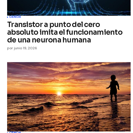
CIENCIA
Transistor a punto del cero
absoluto imita el funcionamiento
de una neurona humana
por
junio 19, 2026
CIENCIA