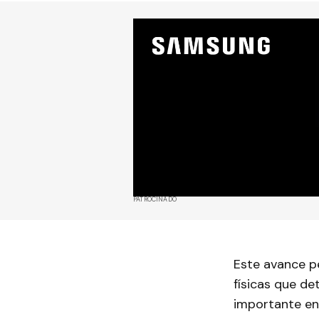
PATROCINADO
Este avance p
físicas que de
importante en 