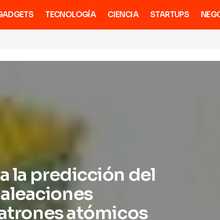
GADGETS
TECNOLOGÍA
CIENCIA
STARTUPS
NEG
 la predicción del
aleaciones
patrones atómicos