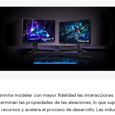
ermite modelar con mayor fidelidad las interacciones
terminan las propiedades de las aleaciones, lo que su
recursos y acelera el proceso de desarrollo. Las indu