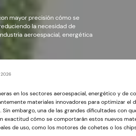
 con mayor precisión cómo se
 reduciendo la necesidad de
industria aeroespacial, energética
, 2026
eras en los sectores aeroespacial, energético y de 
ntemente materiales innovadores para optimizar el
 Sin embargo, una de las grandes dificultades con qu
on exactitud cómo se comportarán estos nuevos mate
eales de uso, como los motores de cohetes o los chip