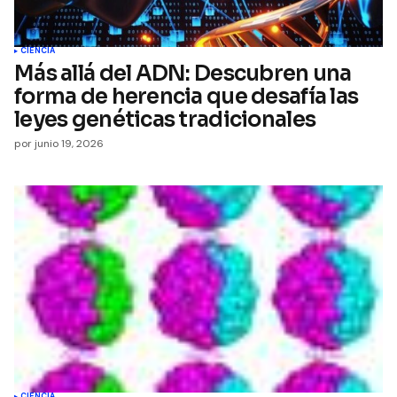
CIENCIA
Más allá del ADN: Descubren una
forma de herencia que desafía las
leyes genéticas tradicionales
por
junio 19, 2026
CIENCIA