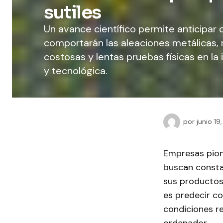
sutiles
Un avance científico permite anticipar
comportarán las aleaciones metálicas,
costosas y lentas pruebas físicas en la 
y tecnológica.
por
junio 19
Empresas pion
buscan consta
sus productos.
es predecir c
condiciones r