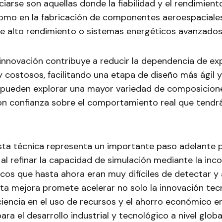
iarse son aquellas donde la fiabilidad y el rendimient
como en la fabricación de componentes aeroespaciales
de alto rendimiento o sistemas energéticos avanzados
innovación contribuye a reducir la dependencia de e
 y costosos, facilitando una etapa de diseño más ágil y 
s pueden explorar una mayor variedad de composicion
on confianza sobre el comportamiento real que tendrá
sta técnica representa un importante paso adelante p
 al refinar la capacidad de simulación mediante la inc
cos que hasta ahora eran muy difíciles de detectar y a
a mejora promete acelerar no solo la innovación tecn
ciencia en el uso de recursos y el ahorro económico e
ra el desarrollo industrial y tecnológico a nivel global