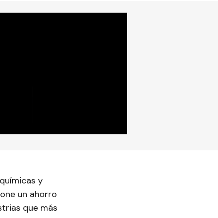
 químicas y
pone un ahorro
strias que más