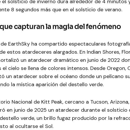
el solsticio de invierno dura alrededor de 4 minutos 
te 8 segundos más que en el solsticio de verano.
que capturan la magia del fenómeno
de EarthSky ha compartido espectaculares fotografía
 de estos atardeceres alargados. En Indian Shores, Flor
mortalizó un atardecer dramático en junio de 2022 do
 el cielo se llena de colores intensos. Desde Oregon, C
ó un atardecer sobre el océano donde un pelícano sur
ando la mística aparición del destello verde.
orio Nacional de Kitt Peak, cercano a Tucson, Arizona, 
ró en junio de 2025 un atardecer durante el solsticio 
estello verde, un brillo fugaz producido por la refrac
to al ocultarse el Sol.