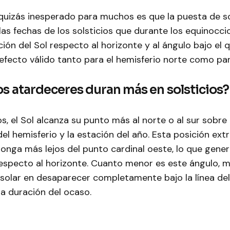
uizás inesperado para muchos es que la puesta de so
as fechas de los solsticios que durante los equinoccio
ción del Sol respecto al horizonte y al ángulo bajo el 
efecto válido tanto para el hemisferio norte como para
os atardeceres duran más en solsticios?
os, el Sol alcanza su punto más al norte o al sur sobre 
l hemisferio y la estación del año. Esta posición ex
ponga más lejos del punto cardinal oeste, lo que gene
especto al horizonte. Cuanto menor es este ángulo, 
 solar en desaparecer completamente bajo la línea del
la duración del ocaso.