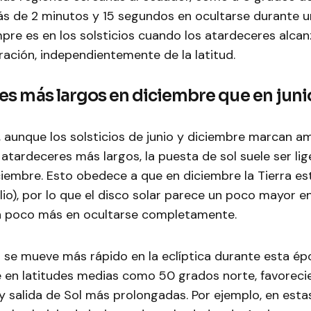
s de 2 minutos y 15 segundos en ocultarse durante un
pre es en los solsticios cuando los atardeceres alca
ación, independientemente de la latitud.
es más largos en diciembre que en juni
 aunque los solsticios de junio y diciembre marcan a
tardeceres más largos, la puesta de sol suele ser l
ciembre. Esto obedece a que en diciembre la Tierra e
lio), por lo que el disco solar parece un poco mayor en 
 poco más en ocultarse completamente.
 se mueve más rápido en la eclíptica durante esta ép
 en latitudes medias como 50 grados norte, favoreci
y salida de Sol más prolongadas. Por ejemplo, en estas 