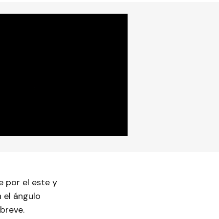
 por el este y
n el ángulo
breve.