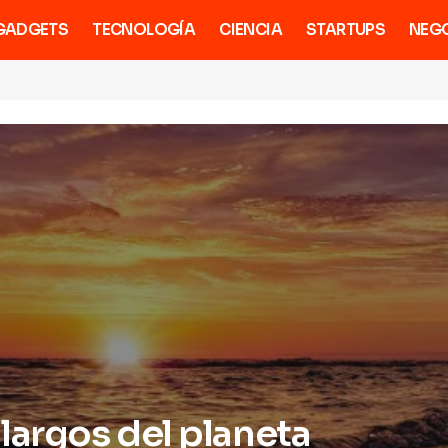
GADGETS
TECNOLOGÍA
CIENCIA
STARTUPS
NEG
largos del planeta