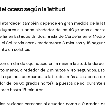
el ocaso según la latitud
l atardecer también depende en gran medida de la lat
n lugares situados alrededor de los 40 grados al nort
elfia en Estados Unidos, la isla de Cerdeña en el Medi
a, el Sol tarda aproximadamente 3 minutos y 15 segun
nte un solsticio.
n un día de equinoccio en la misma latitud, la durac
to menor, alrededor de 2 minutos y 45 segundos. Esta
a que nos acercamos a latitudes más altas: cerca del
dor de los 65 grados norte), la puesta de sol durante e
arse hasta 15 minutos.
las regiones cercanas al ecuador, como a 0 grados de l