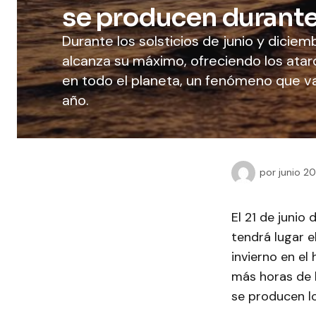
se producen durante 
Durante los solsticios de junio y diciem
alcanza su máximo, ofreciendo los ata
en todo el planeta, un fenómeno que var
año.
por
junio 2
El 21 de junio
tendrá lugar e
invierno en el
más horas de 
se producen l