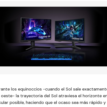
ante los equinoccios -cuando el Sol sale exactamente
 oeste- la trayectoria del Sol atraviesa el horizonte e
ular posible, haciendo que el ocaso sea más rápido y 