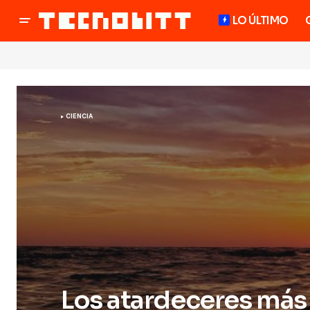
LO ÚLTIMO
CIENCIA
Los atardeceres más 