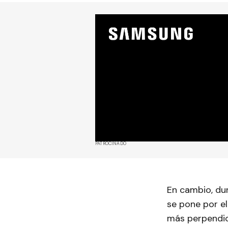
PATROCINADO
En cambio, dur
se pone por el
más perpendic