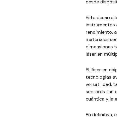
desde disposit
Este desarroll
instrumentos c
rendimiento, 
materiales se
dimensiones ta
láser en múltip
El láser en ch
tecnologías a
versatilidad,
sectores tan d
cuántica y la e
En definitiva,