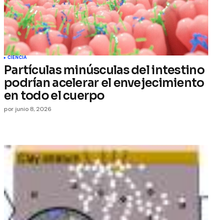
CIENCIA
Partículas minúsculas del intestino
podrían acelerar el envejecimiento
en todo el cuerpo
por
junio 8, 2026