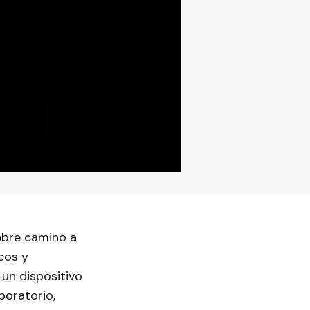
 abre camino a
cos y
un dispositivo
boratorio,