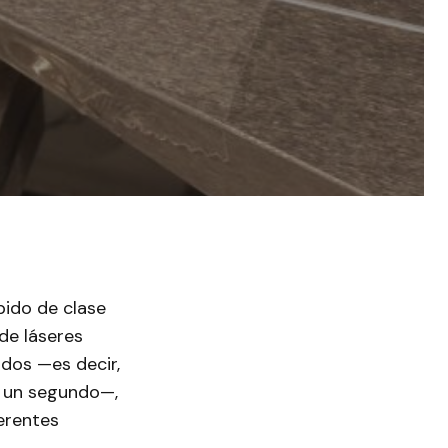
pido de clase
de láseres
dos —es decir,
e un segundo—,
ferentes