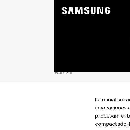
PATROCINADO
La miniaturiza
innovaciones 
procesamiento
compactado, fa