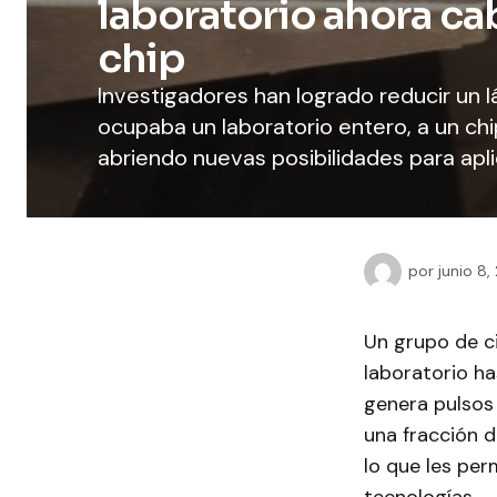
laboratorio ahora ca
chip
Investigadores han logrado reducir un l
ocupaba un laboratorio entero, a un ch
abriendo nuevas posibilidades para apl
por
junio 8,
Un grupo de ci
laboratorio ha
genera pulsos
una fracción 
lo que les per