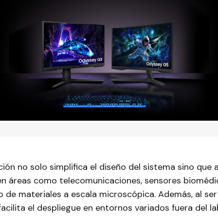
ción no solo simplifica el diseño del sistema sino que
en áreas como telecomunicaciones, sensores biomédi
 de materiales a escala microscópica. Además, al ser 
cilita el despliegue en entornos variados fuera del la