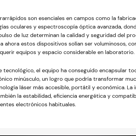
ltrarrápidos son esenciales en campos como la fabrica
ugías oculares y espectroscopía óptica avanzada, dond
pulso de luz determinan la calidad y seguridad del pro
a ahora estos dispositivos solían ser voluminosos, co
querir equipos y espacio considerable en laboratorio.
e tecnológico, el equipo ha conseguido encapsular t
ónico minúsculo, un logro que podría transformar muc
cnología láser más accesible, portátil y económica. La 
mbién la estabilidad, eficiencia energética y compatib
ntes electrónicos habituales.