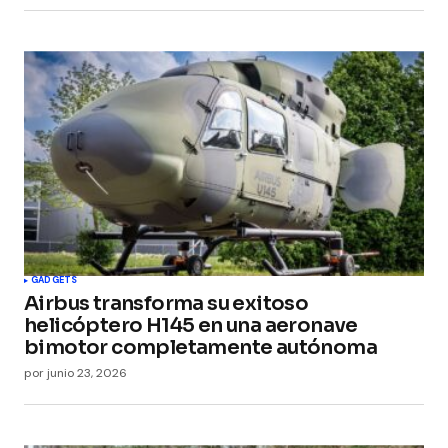
GADGETS
Airbus transforma su exitoso
helicóptero H145 en una aeronave
bimotor completamente autónoma
por
junio 23, 2026