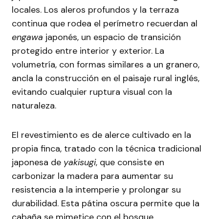
locales. Los aleros profundos y la terraza
continua que rodea el perímetro recuerdan al
engawa
japonés, un espacio de transición
protegido entre interior y exterior. La
volumetría, con formas similares a un granero,
ancla la construcción en el paisaje rural inglés,
evitando cualquier ruptura visual con la
naturaleza.
El revestimiento es de alerce cultivado en la
propia finca, tratado con la técnica tradicional
japonesa de
yakisugi
, que consiste en
carbonizar la madera para aumentar su
resistencia a la intemperie y prolongar su
durabilidad. Esta pátina oscura permite que la
cabaña se mimetice con el bosque,