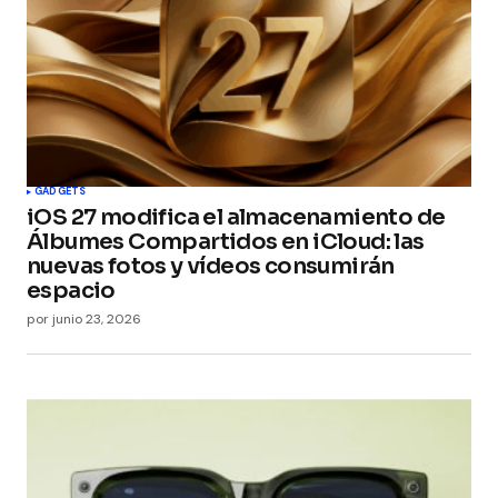
GADGETS
iOS 27 modifica el almacenamiento de
Álbumes Compartidos en iCloud: las
nuevas fotos y vídeos consumirán
espacio
por
junio 23, 2026