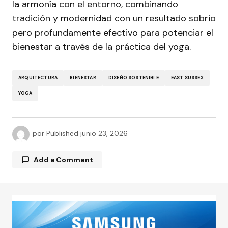
la armonía con el entorno, combinando
tradición y modernidad con un resultado sobrio
pero profundamente efectivo para potenciar el
bienestar a través de la práctica del yoga.
ARQUITECTURA
BIENESTAR
DISEÑO SOSTENIBLE
EAST SUSSEX
YOGA
por
Published
junio 23, 2026
Add a Comment
Tu dirección de correo electrónico no será
publicada.
Los campos obligatorios están
marcados con
*