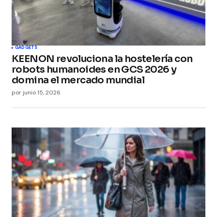
GADGETS
KEENON revoluciona la hostelería con
robots humanoides en GCS 2026 y
domina el mercado mundial
por
junio 15, 2026