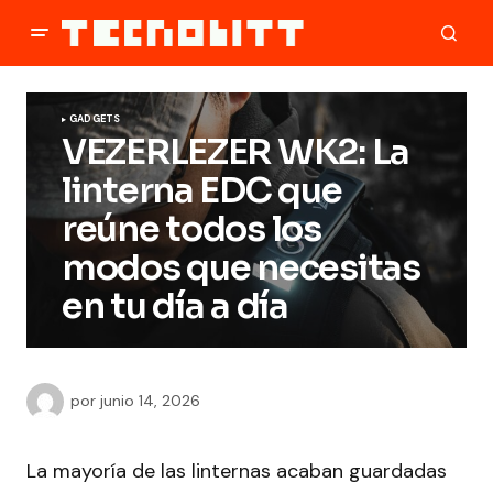
GADGETS
VEZERLEZER WK2: La
linterna EDC que
reúne todos los
modos que necesitas
en tu día a día
por
junio 14, 2026
La mayoría de las linternas acaban guardadas